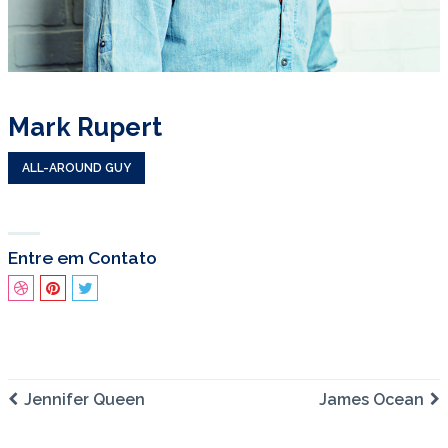
Mark Rupert
ALL-AROUND GUY
Entre em Contato
Jennifer Queen
James Ocean