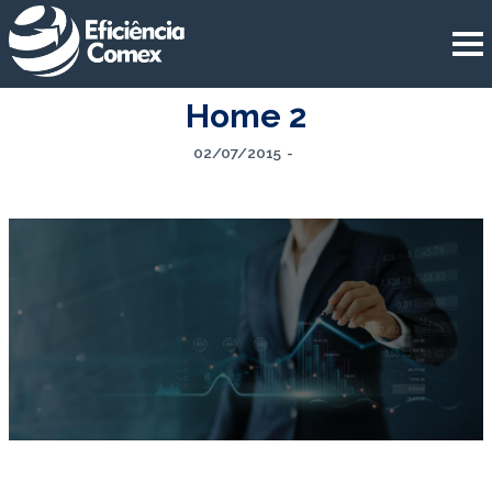
Home 2
02/07/2015
-
INTELIGÊNCIA EM EXPANSÃO